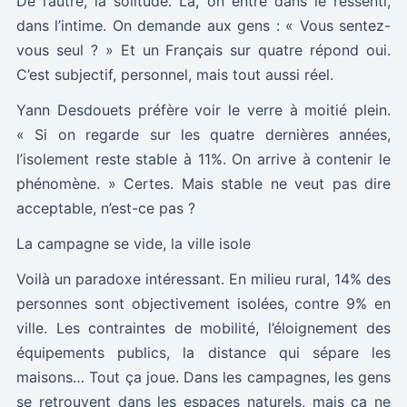
De l’autre, la solitude. Là, on entre dans le ressenti,
dans l’intime. On demande aux gens : « Vous sentez-
vous seul ? » Et un Français sur quatre répond oui.
C’est subjectif, personnel, mais tout aussi réel.
Yann Desdouets préfère voir le verre à moitié plein.
« Si on regarde sur les quatre dernières années,
l’isolement reste stable à 11%. On arrive à contenir le
phénomène. » Certes. Mais stable ne veut pas dire
acceptable, n’est-ce pas ?
La campagne se vide, la ville isole
Voilà un paradoxe intéressant. En milieu rural, 14% des
personnes sont objectivement isolées, contre 9% en
ville. Les contraintes de mobilité, l’éloignement des
équipements publics, la distance qui sépare les
maisons… Tout ça joue. Dans les campagnes, les gens
se retrouvent dans les espaces naturels, mais ça ne