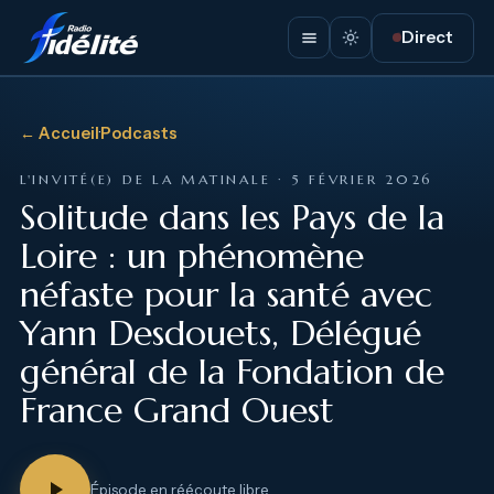
Direct
← Accueil
·
Podcasts
L'INVITÉ(E) DE LA MATINALE · 5 FÉVRIER 2026
Solitude dans les Pays de la
Loire : un phénomène
néfaste pour la santé avec
Yann Desdouets, Délégué
général de la Fondation de
France Grand Ouest
Épisode en réécoute libre