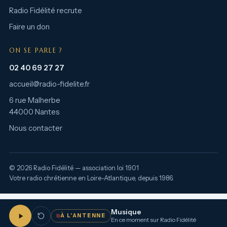
Radio Fidélité recrute
Faire un don
ON SE PARLE ?
02 40 69 27 27
accueil@radio-fidelite.fr
6 rue Malherbe
44000 Nantes
Nous contacter
© 2026 Radio Fidélité — association loi 1901
Votre radio chrétienne en Loire-Atlantique, depuis 1986.
Musique
À L’ANTENNE
En ce moment sur Radio Fidélité