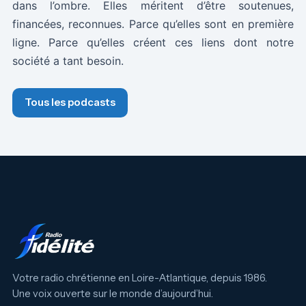
dans l’ombre. Elles méritent d’être soutenues,
financées, reconnues. Parce qu’elles sont en première
ligne. Parce qu’elles créent ces liens dont notre
société a tant besoin.
Tous les podcasts
Votre radio chrétienne en Loire-Atlantique, depuis 1986.
Une voix ouverte sur le monde d’aujourd’hui.