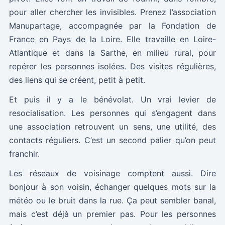
pour aller chercher les invisibles. Prenez l’association
Manupartage, accompagnée par la Fondation de
France en Pays de la Loire. Elle travaille en Loire-
Atlantique et dans la Sarthe, en milieu rural, pour
repérer les personnes isolées. Des visites régulières,
des liens qui se créent, petit à petit.
Et puis il y a le bénévolat. Un vrai levier de
resocialisation. Les personnes qui s’engagent dans
une association retrouvent un sens, une utilité, des
contacts réguliers. C’est un second palier qu’on peut
franchir.
Les réseaux de voisinage comptent aussi. Dire
bonjour à son voisin, échanger quelques mots sur la
météo ou le bruit dans la rue. Ça peut sembler banal,
mais c’est déjà un premier pas. Pour les personnes