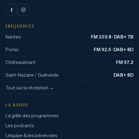
FRÉQUENCES
Nantes
FM 103.8 · DAB+ 7B
Pornic
FM 92.5 · DAB+ 8D
Châteaubriant
FM 97.2
Saint-Nazaire / Guérande
DAB+ 8D
Tout sur la réception →
LA RADIO
La grille des programmes
Les podcasts
L’équipe & les bénévoles