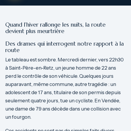
Quand l’hiver rallonge les nuits, la route
devient plus meurtrière
Des drames qui interrogent notre rapport à la
route
Le tableau est sombre. Mercredi dernier, vers 22h30
à Saint-Père-en-Retz, un jeune homme de 22 ans
perd le contrôle de son véhicule. Quelques jours
auparavant, même commune, autre tragédie : un
adolescent de 17 ans, titulaire de son permis depuis
seulement quatre jours, tue un cycliste. En Vendée,
une dame de 79 ans décède dans une collision avec
un fourgon.
Ces accidents ne sont pas de simples faits divers