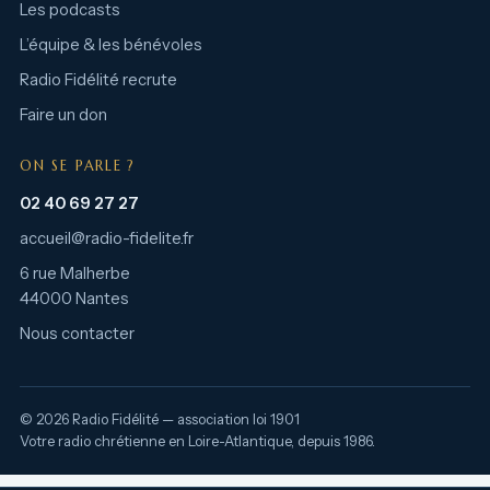
Les podcasts
L’équipe & les bénévoles
Radio Fidélité recrute
Faire un don
ON SE PARLE ?
02 40 69 27 27
accueil@radio-fidelite.fr
6 rue Malherbe
44000 Nantes
Nous contacter
© 2026 Radio Fidélité — association loi 1901
Votre radio chrétienne en Loire-Atlantique, depuis 1986.