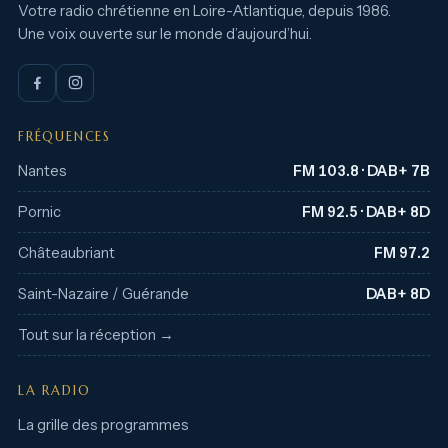
Votre radio chrétienne en Loire-Atlantique, depuis 1986.
Une voix ouverte sur le monde d’aujourd’hui.
FRÉQUENCES
Nantes
FM 103.8 · DAB+ 7B
Pornic
FM 92.5 · DAB+ 8D
Châteaubriant
FM 97.2
Saint-Nazaire / Guérande
DAB+ 8D
Tout sur la réception →
LA RADIO
La grille des programmes