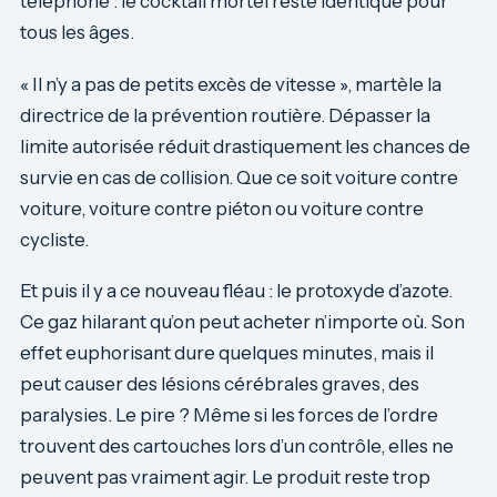
téléphone : le cocktail mortel reste identique pour
tous les âges.
« Il n’y a pas de petits excès de vitesse », martèle la
directrice de la prévention routière. Dépasser la
limite autorisée réduit drastiquement les chances de
survie en cas de collision. Que ce soit voiture contre
voiture, voiture contre piéton ou voiture contre
cycliste.
Et puis il y a ce nouveau fléau : le protoxyde d’azote.
Ce gaz hilarant qu’on peut acheter n’importe où. Son
effet euphorisant dure quelques minutes, mais il
peut causer des lésions cérébrales graves, des
paralysies. Le pire ? Même si les forces de l’ordre
trouvent des cartouches lors d’un contrôle, elles ne
peuvent pas vraiment agir. Le produit reste trop