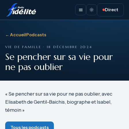
Direct
← Accueil
·
Podcasts
VIE DE FAMILLE · 18 DÉCEMBRE 2024
Se pencher sur sa vie pour
ne pas oublier
« Se pencher sur sa vie pour ne pas oublier, avec
Elisabeth de Gentil-Baichis, biographe et Isabel,
témoin »
Tous les podcasts