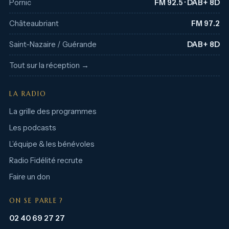
Pornic
FM 92.5 · DAB+ 8D
Châteaubriant
FM 97.2
Saint-Nazaire / Guérande
DAB+ 8D
Tout sur la réception →
LA RADIO
La grille des programmes
Les podcasts
L’équipe & les bénévoles
Radio Fidélité recrute
Faire un don
ON SE PARLE ?
02 40 69 27 27