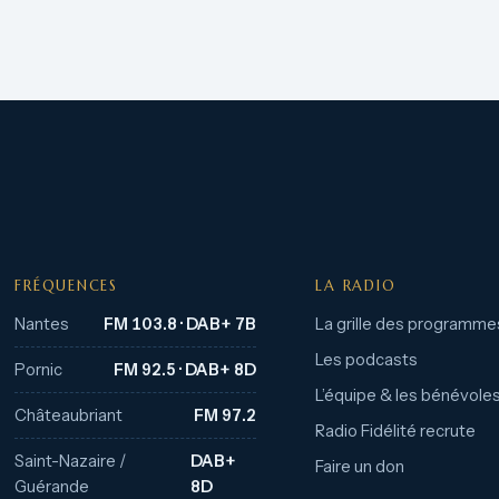
FRÉQUENCES
LA RADIO
Nantes
FM 103.8 · DAB+ 7B
La grille des programme
Les podcasts
Pornic
FM 92.5 · DAB+ 8D
L’équipe & les bénévole
Châteaubriant
FM 97.2
Radio Fidélité recrute
Saint-Nazaire /
DAB+
Faire un don
Guérande
8D