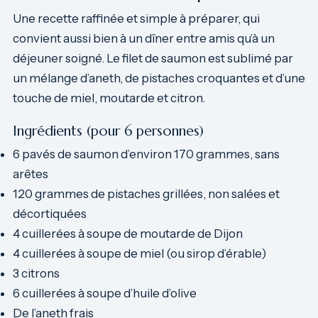
Une recette raffinée et simple à préparer, qui
convient aussi bien à un dîner entre amis qu’à un
déjeuner soigné. Le filet de saumon est sublimé par
un mélange d’aneth, de pistaches croquantes et d’une
touche de miel, moutarde et citron.
Ingrédients (pour 6 personnes)
6 pavés de saumon d’environ 170 grammes, sans
arêtes
120 grammes de pistaches grillées, non salées et
décortiquées
4 cuillerées à soupe de moutarde de Dijon
4 cuillerées à soupe de miel (ou sirop d’érable)
3 citrons
6 cuillerées à soupe d’huile d’olive
De l’aneth frais