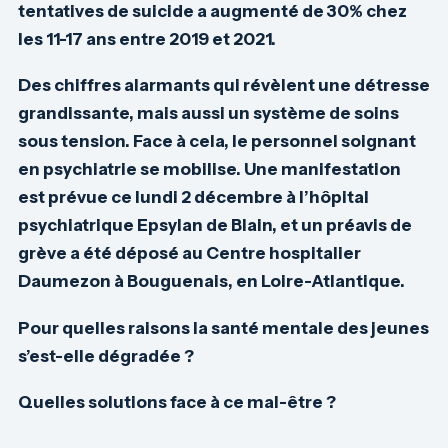
tentatives de suicide a augmenté de 30% chez
les 11-17 ans entre 2019 et 2021.
Des chiffres alarmants qui révèlent une détresse
grandissante, mais aussi un système de soins
sous tension. Face à cela, le personnel soignant
en psychiatrie se mobilise. Une manifestation
est prévue ce lundi 2 décembre à l’hôpital
psychiatrique Epsylan de Blain, et un préavis de
grève a été déposé au Centre hospitalier
Daumezon à Bouguenais, en Loire-Atlantique.
Pour quelles raisons la santé mentale des jeunes
s’est-elle dégradée ?
Quelles solutions face à ce mal-être ?