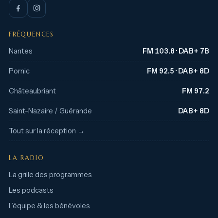
FRÉQUENCES
Nantes
FM 103.8 · DAB+ 7B
Pornic
FM 92.5 · DAB+ 8D
Châteaubriant
FM 97.2
Saint-Nazaire / Guérande
DAB+ 8D
Tout sur la réception →
LA RADIO
La grille des programmes
Les podcasts
L’équipe & les bénévoles