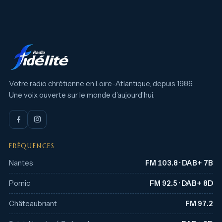
Votre radio chrétienne en Loire-Atlantique, depuis 1986.
Une voix ouverte sur le monde d’aujourd’hui.
FRÉQUENCES
Nantes
FM 103.8 · DAB+ 7B
Pornic
FM 92.5 · DAB+ 8D
Châteaubriant
FM 97.2