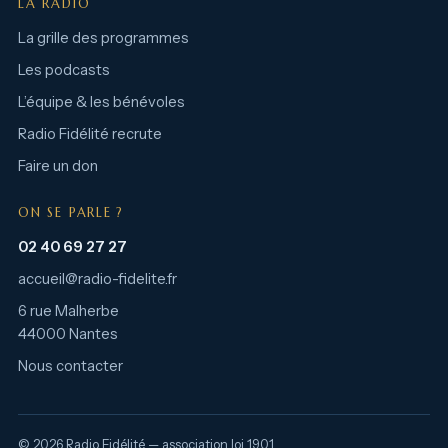
LA RADIO
La grille des programmes
Les podcasts
L’équipe & les bénévoles
Radio Fidélité recrute
Faire un don
ON SE PARLE ?
02 40 69 27 27
accueil@radio-fidelite.fr
6 rue Malherbe
44000 Nantes
Nous contacter
© 2026 Radio Fidélité — association loi 1901