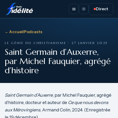
Direct
← Accueil
·
Podcasts
LE GÉNIE DU CHRISTIANISME · 27 JANVIER 2025
Saint Germain d’Auxerre,
par Michel Fauquier, agrégé
d’histoire
Saint Germain d’Auxerre
, par Michel Fauquier, agrégé
d’histoire, docteur et auteur de
Ce que nous devons
aux Mérovingiens
, Armand Colin, 2024. (Enregistrée
le 19 décembre)