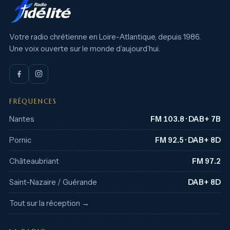
Votre radio chrétienne en Loire-Atlantique, depuis 1986.
Une voix ouverte sur le monde d’aujourd’hui.
FRÉQUENCES
Nantes
FM 103.8 · DAB+ 7B
Pornic
FM 92.5 · DAB+ 8D
Châteaubriant
FM 97.2
Saint-Nazaire / Guérande
DAB+ 8D
Tout sur la réception →