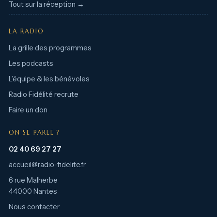
Tout sur la réception →
LA RADIO
La grille des programmes
Les podcasts
L’équipe & les bénévoles
Radio Fidélité recrute
Faire un don
ON SE PARLE ?
02 40 69 27 27
accueil@radio-fidelite.fr
6 rue Malherbe
44000 Nantes
Nous contacter