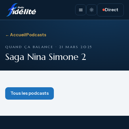
Direct
← Accueil
·
Podcasts
QUAND ÇA BALANCE · 21 MARS 2025
Saga Nina Simone 2
Tous les podcasts