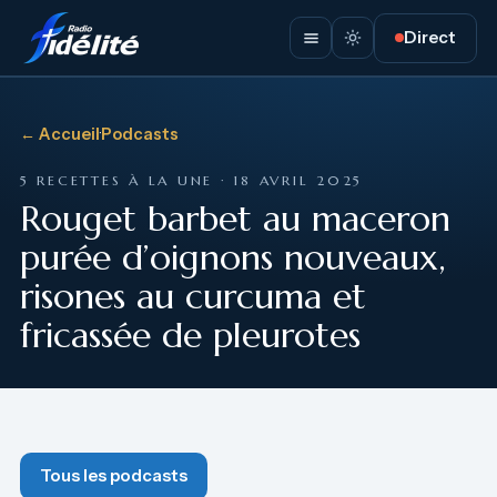
Direct
← Accueil
·
Podcasts
5 RECETTES À LA UNE · 18 AVRIL 2025
Rouget barbet au maceron
purée d’oignons nouveaux,
risones au curcuma et
fricassée de pleurotes
Tous les podcasts