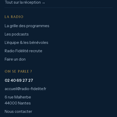
Tout sur la réception →
LA RADIO
La grille des programmes
Les podcasts
L’équipe & les bénévoles
Radio Fidélité recrute
Faire un don
ON SE PARLE ?
02 40 69 27 27
accueil@radio-fidelite.fr
6 rue Malherbe
44000 Nantes
Nous contacter