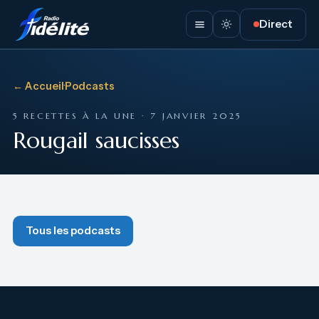
Direct
← Accueil
·
Podcasts
5 RECETTES À LA UNE · 7 JANVIER 2025
Rougail saucisses
Tous les podcasts