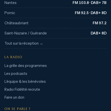
Nantes
FM 103.8 · DAB+ 7B
Pornic
FM 92.5 · DAB+ 8D
Châteaubriant
FM 97.2
Saint-Nazaire / Guérande
DAB+ 8D
Tout sur la réception →
LA RADIO
La grille des programmes
Les podcasts
L’équipe & les bénévoles
Radio Fidélité recrute
Faire un don
ON SE PARLE ?