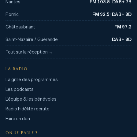
Nantes
FM 103.8 · DAB+ 7B
Pornic
FM 92.5 · DAB+ 8D
Châteaubriant
FM 97.2
Saint-Nazaire / Guérande
DAB+ 8D
Tout sur la réception →
LA RADIO
La grille des programmes
Les podcasts
L’équipe & les bénévoles
Radio Fidélité recrute
Faire un don
ON SE PARLE ?