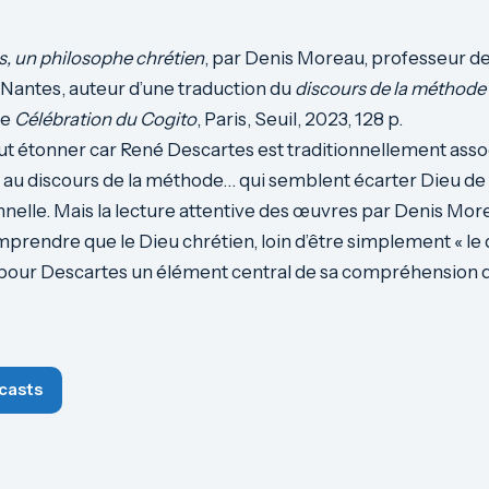
, un philosophe chrétien
, par Denis Moreau, professeur de
e Nantes, auteur d’une traduction du
discours de la méthode
de
Célébration du Cogito
, Paris, Seuil, 2023, 128 p.
eut étonner car René Descartes est traditionnellement assoc
 au discours de la méthode… qui semblent écarter Dieu de
onnelle. Mais la lecture attentive des œuvres par Denis Mo
rendre que le Dieu chrétien, loin d’être simplement « le
t pour Descartes un élément central de sa compréhension
casts