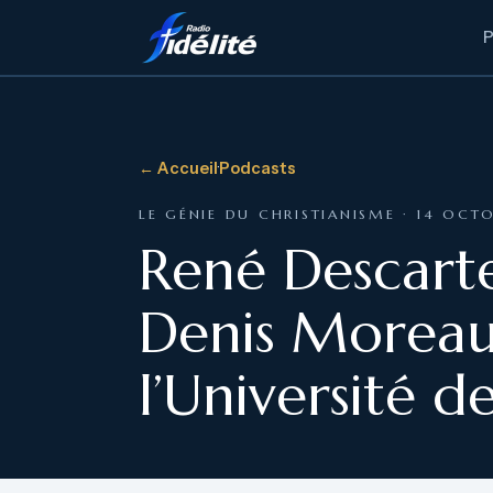
← Accueil
·
Podcasts
LE GÉNIE DU CHRISTIANISME · 14 OCT
René Descarte
Denis Moreau,
l’Université d