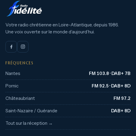
Votre radio chrétienne en Loire-Atlantique, depuis 1986.
Une voix ouverte sur le monde d’aujourd’hui.
FRÉQUENCES
Nantes
FM 103.8 · DAB+ 7B
Pornic
FM 92.5 · DAB+ 8D
Châteaubriant
FM 97.2
Saint-Nazaire / Guérande
DAB+ 8D
Tout sur la réception →