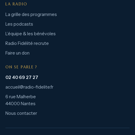
LA RADIO
La grille des programmes
Les podcasts
L’équipe & les bénévoles
Radio Fidélité recrute
Faire un don
ON SE PARLE ?
02 40 69 27 27
accueil@radio-fidelite.fr
6 rue Malherbe
44000 Nantes
Nous contacter