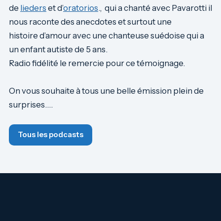
de
lieders
et d’
oratorios
., qui a chanté avec Pavarotti il
nous raconte des anecdotes et surtout une
histoire d’amour avec une chanteuse suédoise qui a
un enfant autiste de 5 ans.
Radio fidélité le remercie pour ce témoignage.
On vous souhaite à tous une belle émission plein de
surprises….
Tous les podcasts