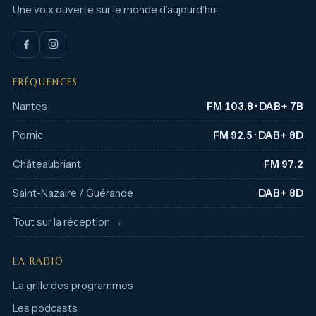
Une voix ouverte sur le monde d’aujourd’hui.
FRÉQUENCES
Nantes
FM 103.8 · DAB+ 7B
Pornic
FM 92.5 · DAB+ 8D
Châteaubriant
FM 97.2
Saint-Nazaire / Guérande
DAB+ 8D
Tout sur la réception →
LA RADIO
La grille des programmes
Les podcasts