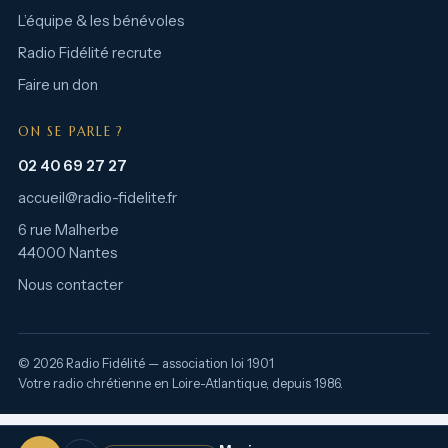
L’équipe & les bénévoles
Radio Fidélité recrute
Faire un don
ON SE PARLE ?
02 40 69 27 27
accueil@radio-fidelite.fr
6 rue Malherbe
44000 Nantes
Nous contacter
© 2026 Radio Fidélité — association loi 1901
Votre radio chrétienne en Loire-Atlantique, depuis 1986.