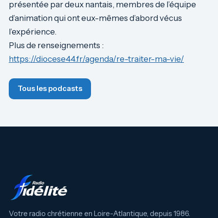
présentée par deux nantais, membres de l’équipe
d’animation qui ont eux-mêmes d’abord vécus
l’expérience.
Plus de renseignements :
https://diocese44.fr/agenda/re-traiter-ma-vie/
Tous les podcasts
Votre radio chrétienne en Loire-Atlantique, depuis 1986.