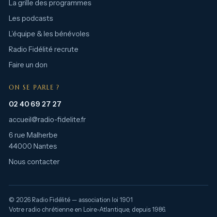
La grille des programmes
Les podcasts
L’équipe & les bénévoles
Radio Fidélité recrute
Faire un don
ON SE PARLE ?
02 40 69 27 27
accueil@radio-fidelite.fr
6 rue Malherbe
44000 Nantes
Nous contacter
© 2026 Radio Fidélité — association loi 1901
Votre radio chrétienne en Loire-Atlantique, depuis 1986.