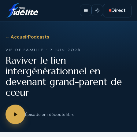
Direct
← Accueil
·
Podcasts
VIE DE FAMILLE · 2 JUIN 2026
Raviver le lien
intergénérationnel en
devenant grand-parent de
cœur
Épisode en réécoute libre