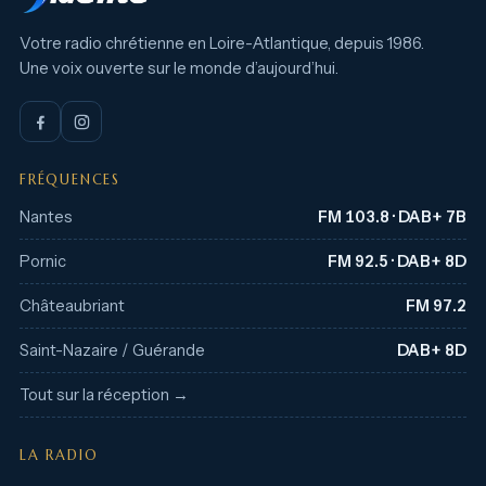
Votre radio chrétienne en Loire-Atlantique, depuis 1986.
Une voix ouverte sur le monde d’aujourd’hui.
FRÉQUENCES
Nantes
FM 103.8 · DAB+ 7B
Pornic
FM 92.5 · DAB+ 8D
Châteaubriant
FM 97.2
Saint-Nazaire / Guérande
DAB+ 8D
Tout sur la réception →
LA RADIO