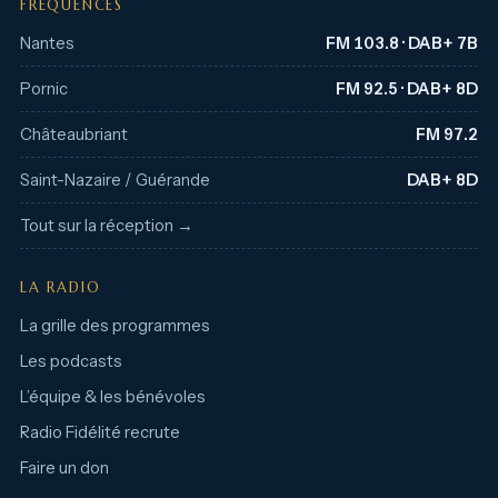
FRÉQUENCES
Nantes
FM 103.8 · DAB+ 7B
Pornic
FM 92.5 · DAB+ 8D
Châteaubriant
FM 97.2
Saint-Nazaire / Guérande
DAB+ 8D
Tout sur la réception →
LA RADIO
La grille des programmes
Les podcasts
L’équipe & les bénévoles
Radio Fidélité recrute
Faire un don