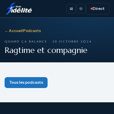
Direct
← Accueil
·
Podcasts
QUAND ÇA BALANCE · 29 OCTOBRE 2024
Ragtime et compagnie
Tous les podcasts