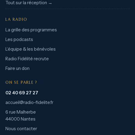
Tout sur la réception →
LA RADIO
La grille des programmes
Les podcasts
L’équipe & les bénévoles
Radio Fidélité recrute
Faire un don
ON SE PARLE ?
02 40 69 27 27
accueil@radio-fidelite.fr
6 rue Malherbe
44000 Nantes
Nous contacter