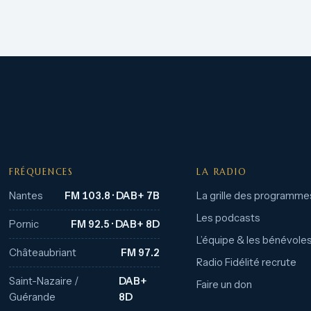
FRÉQUENCES
LA RADIO
Nantes
FM 103.8 · DAB+ 7B
La grille des programme
Les podcasts
Pornic
FM 92.5 · DAB+ 8D
L’équipe & les bénévole
Châteaubriant
FM 97.2
Radio Fidélité recrute
Saint-Nazaire /
DAB+
Faire un don
Guérande
8D