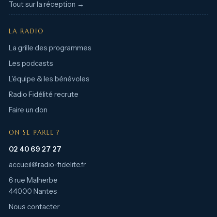
Tout sur la réception →
LA RADIO
La grille des programmes
Les podcasts
L’équipe & les bénévoles
Radio Fidélité recrute
Faire un don
ON SE PARLE ?
02 40 69 27 27
accueil@radio-fidelite.fr
6 rue Malherbe
44000 Nantes
Nous contacter