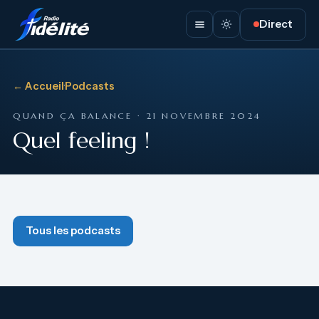
Direct
← Accueil
·
Podcasts
QUAND ÇA BALANCE · 21 NOVEMBRE 2024
Quel feeling !
Tous les podcasts