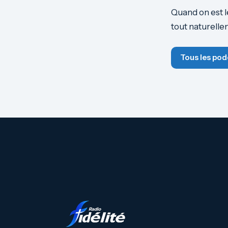
Quand on est l
tout naturelle
Tous les pod