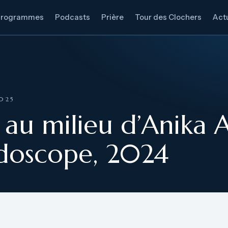
Programmes
Podcasts
Prière
Tour des Clochers
Actu
2025
au milieu d’Anika A
idoscope, 2024