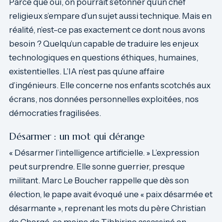
Parce que oui, on pourrait s’étonner qu’un chef
religieux s’empare d’un sujet aussi technique. Mais en
réalité, n’est-ce pas exactement ce dont nous avons
besoin ? Quelqu’un capable de traduire les enjeux
technologiques en questions éthiques, humaines,
existentielles. L’IA n’est pas qu’une affaire
d’ingénieurs. Elle concerne nos enfants scotchés aux
écrans, nos données personnelles exploitées, nos
démocraties fragilisées.
Désarmer : un mot qui dérange
« Désarmer l’intelligence artificielle. » L’expression
peut surprendre. Elle sonne guerrier, presque
militant. Marc Le Boucher rappelle que dès son
élection, le pape avait évoqué une « paix désarmée et
désarmante », reprenant les mots du père Christian
de Chergé, ce moine de Tibhirine assassiné en