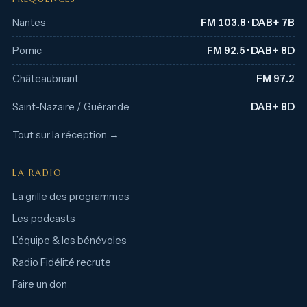
Nantes
FM 103.8 · DAB+ 7B
Pornic
FM 92.5 · DAB+ 8D
Châteaubriant
FM 97.2
Saint-Nazaire / Guérande
DAB+ 8D
Tout sur la réception →
LA RADIO
La grille des programmes
Les podcasts
L’équipe & les bénévoles
Radio Fidélité recrute
Faire un don