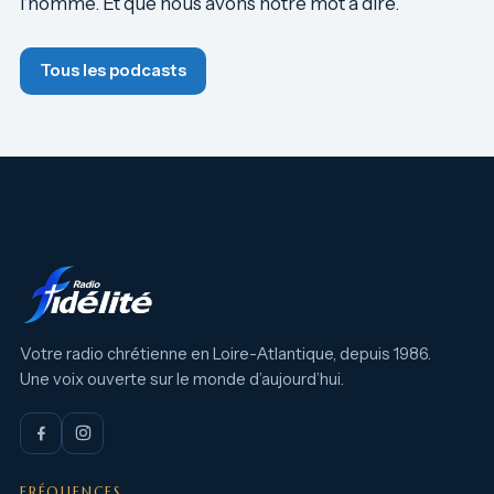
l’homme. Et que nous avons notre mot à dire.
Tous les podcasts
Votre radio chrétienne en Loire-Atlantique, depuis 1986.
Une voix ouverte sur le monde d’aujourd’hui.
FRÉQUENCES