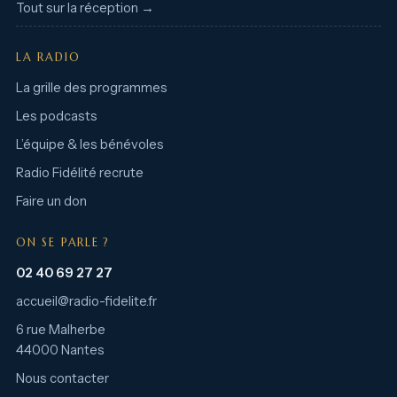
Tout sur la réception →
LA RADIO
La grille des programmes
Les podcasts
L’équipe & les bénévoles
Radio Fidélité recrute
Faire un don
ON SE PARLE ?
02 40 69 27 27
accueil@radio-fidelite.fr
6 rue Malherbe
44000 Nantes
Nous contacter