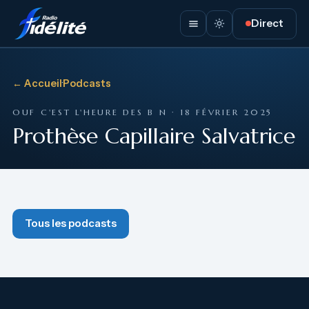
Direct
← Accueil
·
Podcasts
OUF C'EST L'HEURE DES B N · 18 FÉVRIER 2025
Prothèse Capillaire Salvatrice
Tous les podcasts