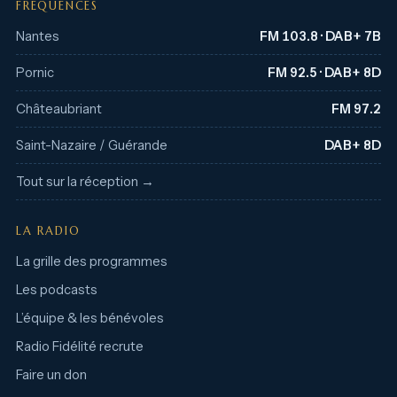
FRÉQUENCES
Nantes
FM 103.8 · DAB+ 7B
Pornic
FM 92.5 · DAB+ 8D
Châteaubriant
FM 97.2
Saint-Nazaire / Guérande
DAB+ 8D
Tout sur la réception →
LA RADIO
La grille des programmes
Les podcasts
L’équipe & les bénévoles
Radio Fidélité recrute
Faire un don