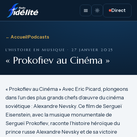
Direct
← Accueil
·
Podcasts
L'HISTOIRE EN MUSIQUE · 27 JANVIER 2025
« Prokofiev au Cinéma »
« Prokofiev au Cinéma » Avec Eric Picard, plongeons
dans l’un des plus grands chefs d’œuvre du cinéma
soviétique : Alexandre Nevsky. Ce film de Sergueï
Eisenstein, avec la musique monumentale de
Sergueï Prokofiev, raconte l’histoire héroïque du
prince russe Alexandre Nevsky et de sa victoire