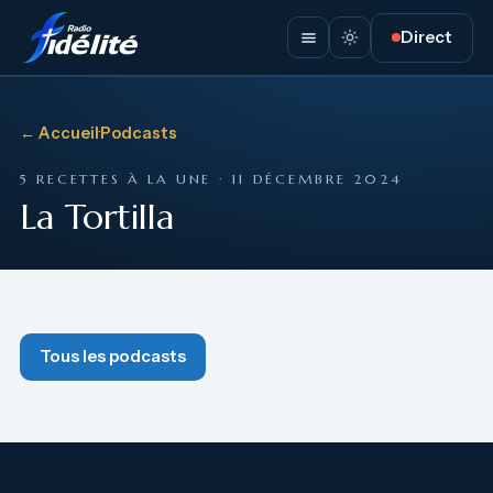
Direct
← Accueil
·
Podcasts
5 RECETTES À LA UNE · 11 DÉCEMBRE 2024
La Tortilla
Tous les podcasts