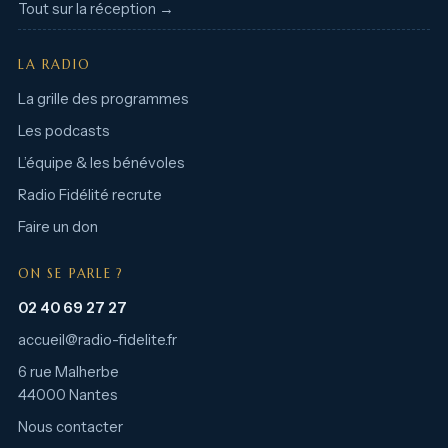
Tout sur la réception →
LA RADIO
La grille des programmes
Les podcasts
L’équipe & les bénévoles
Radio Fidélité recrute
Faire un don
ON SE PARLE ?
02 40 69 27 27
accueil@radio-fidelite.fr
6 rue Malherbe
44000 Nantes
Nous contacter