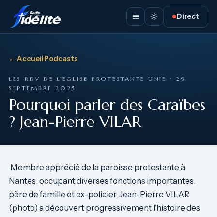
Direct
← Accueil
·
Podcasts
LES RDV DE L'EGLISE PROTESTANTE UNIE · 29
SEPTEMBRE 2025
Pourquoi parler des Caraïbes
? Jean-Pierre VILAR
Membre apprécié de la paroisse protestante à
Nantes, occupant diverses fonctions importantes,
père de famille et ex-policier, Jean-Pierre VILAR
(photo) a découvert progressivement l’histoire des