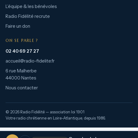
L’équipe & les bénévoles
Radio Fidélité recrute
Faire un don
ON SE PARLE ?
02 40 69 27 27
accueil@radio-fidelite.fr
6 rue Malherbe
44000 Nantes
Nous contacter
© 2026 Radio Fidélité — association loi 1901
Votre radio chrétienne en Loire-Atlantique, depuis 1986.