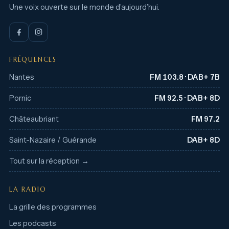
Une voix ouverte sur le monde d’aujourd’hui.
FRÉQUENCES
Nantes
FM 103.8 · DAB+ 7B
Pornic
FM 92.5 · DAB+ 8D
Châteaubriant
FM 97.2
Saint-Nazaire / Guérande
DAB+ 8D
Tout sur la réception →
LA RADIO
La grille des programmes
Les podcasts