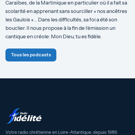
Caraïbes, de la Martinique en particulier où il a fait sa
scolarité en apprenant sans sourciller « nos ancêtres
les Gaulois »… Dans les difficultés, sa foi a été son
bouclier. Il nous propose à la fin de l’émission un
cantique en créole: Mon Dieu, tu es fidèle.
Tous les podcasts
Votre radio chrétienne en Loire-Atlantique, depuis 1986.