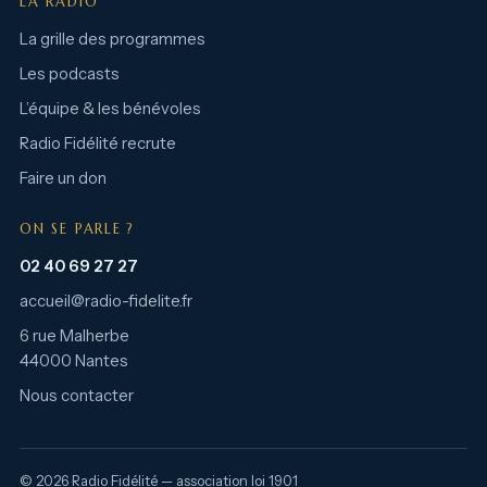
LA RADIO
La grille des programmes
Les podcasts
L’équipe & les bénévoles
Radio Fidélité recrute
Faire un don
ON SE PARLE ?
02 40 69 27 27
accueil@radio-fidelite.fr
6 rue Malherbe
44000 Nantes
Nous contacter
© 2026 Radio Fidélité — association loi 1901