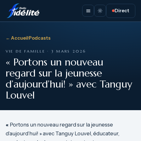
Direct
← Accueil
·
Podcasts
VIE DE FAMILLE · 3 MARS 2026
« Portons un nouveau
regard sur la jeunesse
d’aujourd’hui! » avec Tanguy
Louvel
«
Portons un nouveau regard sur la jeunesse
d’aujourd’hui! » avec Tanguy Louvel, éducateur,