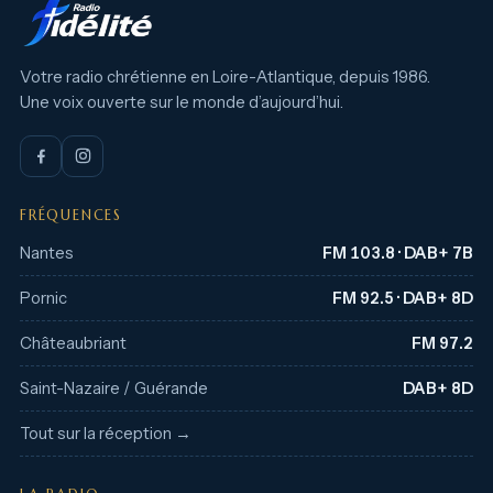
Votre radio chrétienne en Loire-Atlantique, depuis 1986.
Une voix ouverte sur le monde d’aujourd’hui.
FRÉQUENCES
Nantes
FM 103.8 · DAB+ 7B
Pornic
FM 92.5 · DAB+ 8D
Châteaubriant
FM 97.2
Saint-Nazaire / Guérande
DAB+ 8D
Tout sur la réception →