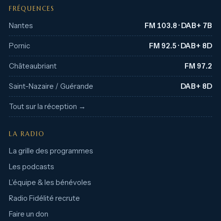
FRÉQUENCES
Nantes
FM 103.8 · DAB+ 7B
Pornic
FM 92.5 · DAB+ 8D
Châteaubriant
FM 97.2
Saint-Nazaire / Guérande
DAB+ 8D
Tout sur la réception →
LA RADIO
La grille des programmes
Les podcasts
L’équipe & les bénévoles
Radio Fidélité recrute
Faire un don