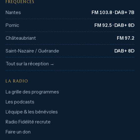
FRÉQUENCES
Nantes
FM 103.8 · DAB+ 7B
Pornic
FM 92.5 · DAB+ 8D
Châteaubriant
FM 97.2
Saint-Nazaire / Guérande
DAB+ 8D
Tout sur la réception →
LA RADIO
La grille des programmes
Les podcasts
L’équipe & les bénévoles
Radio Fidélité recrute
Faire un don