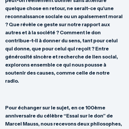
peut-on réellement donner sans attendre
quelque chose en retour, ne serait-ce qu’une
reconnaissance sociale ou un apaisement moral
? Que révèle ce geste sur notre rapport aux
autres et à la société ? Comment le don
contribue-t-il à donner du sens, tant pour celui
qui donne, que pour celui qui reçoit ? Entre
générosité sincère et recherche de lien social,
explorons ensemble ce qui nous pousse à
soutenir des causes, comme celle de notre
radio.
Pour échanger sur le sujet, en ce 100ème
anniversaire du célèbre “Essai sur le don” de
Marcel Mauss, nous recevons deux philosophes,