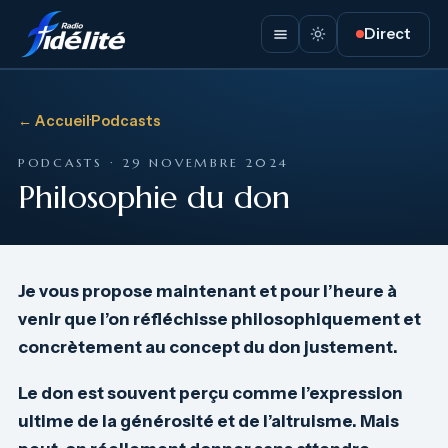
Direct
← Accueil
·
Podcasts
PODCASTS · 29 NOVEMBRE 2024
Philosophie du don
Je vous propose maintenant et pour l’heure à
venir que l’on réfléchisse philosophiquement et
concrètement au concept du don justement.
Le don est souvent perçu comme l’expression
ultime de la générosité et de l’altruisme. Mais