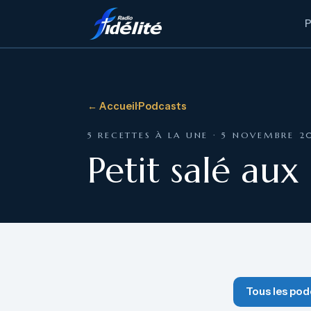
← Accueil
·
Podcasts
5 RECETTES À LA UNE · 5 NOVEMBRE 2
Petit salé au
Tous les pod