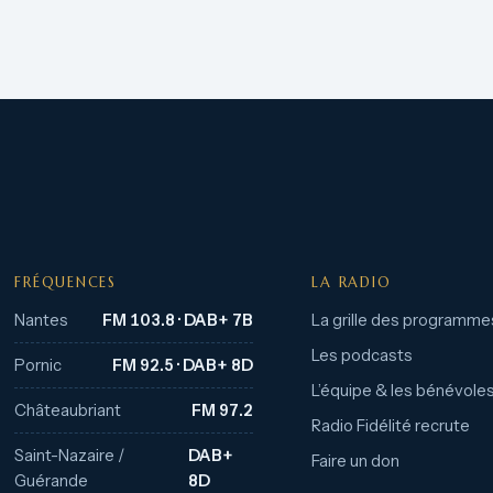
FRÉQUENCES
LA RADIO
Nantes
FM 103.8 · DAB+ 7B
La grille des programme
Les podcasts
Pornic
FM 92.5 · DAB+ 8D
L’équipe & les bénévole
Châteaubriant
FM 97.2
Radio Fidélité recrute
Saint-Nazaire /
DAB+
Faire un don
Guérande
8D