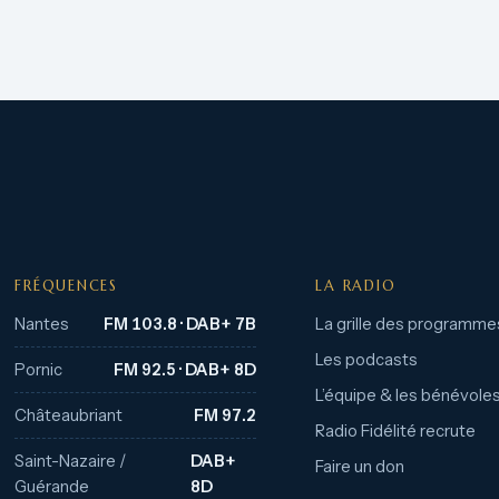
FRÉQUENCES
LA RADIO
Nantes
FM 103.8 · DAB+ 7B
La grille des programme
Les podcasts
Pornic
FM 92.5 · DAB+ 8D
L’équipe & les bénévole
Châteaubriant
FM 97.2
Radio Fidélité recrute
Saint-Nazaire /
DAB+
Faire un don
Guérande
8D