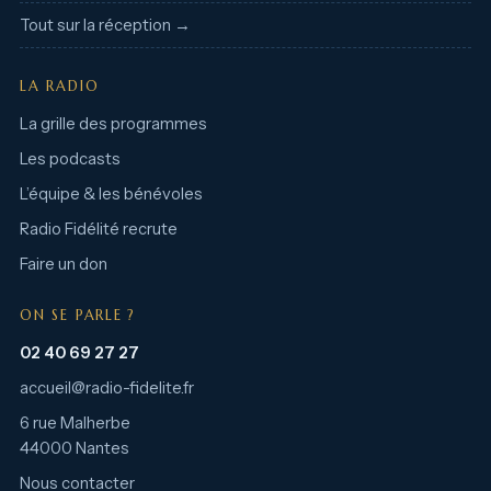
Tout sur la réception →
LA RADIO
La grille des programmes
Les podcasts
L’équipe & les bénévoles
Radio Fidélité recrute
Faire un don
ON SE PARLE ?
02 40 69 27 27
accueil@radio-fidelite.fr
6 rue Malherbe
44000 Nantes
Nous contacter