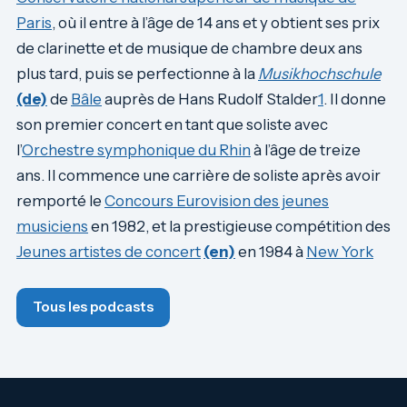
Paris
, où il entre à l’âge de 14 ans et y obtient ses prix
de clarinette et de musique de chambre deux ans
plus tard, puis se perfectionne à la
Musikhochschule
(de)
de
Bâle
auprès de Hans Rudolf Stalder
1
. Il donne
son premier concert en tant que soliste avec
l’
Orchestre symphonique du Rhin
à l’âge de treize
ans. Il commence une carrière de soliste après avoir
remporté le
Concours Eurovision des jeunes
musiciens
en 1982, et la prestigieuse compétition des
Jeunes artistes de concert
(en)
en 1984 à
New York
Tous les podcasts