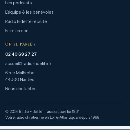
Les podcasts
L’équipe & les bénévoles
Radio Fidélité recrute
Faire un don
ON SE PARLE ?
02 40 69 27 27
accueil@radio-fidelite.fr
6 rue Malherbe
44000 Nantes
Nous contacter
© 2026 Radio Fidélité — association loi 1901
Votre radio chrétienne en Loire-Atlantique, depuis 1986.