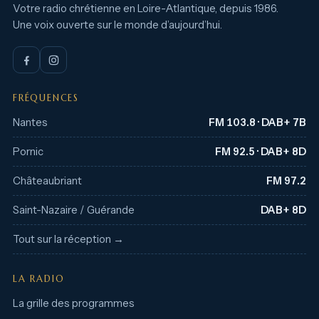
Votre radio chrétienne en Loire-Atlantique, depuis 1986.
Une voix ouverte sur le monde d’aujourd’hui.
FRÉQUENCES
Nantes
FM 103.8 · DAB+ 7B
Pornic
FM 92.5 · DAB+ 8D
Châteaubriant
FM 97.2
Saint-Nazaire / Guérande
DAB+ 8D
Tout sur la réception →
LA RADIO
La grille des programmes