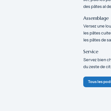
des pâtes al d
Assemblage
Versez une louc
les pâtes cuit
les pâtes de s
Service
Servez bien cha
du zeste de cit
Tous les pod