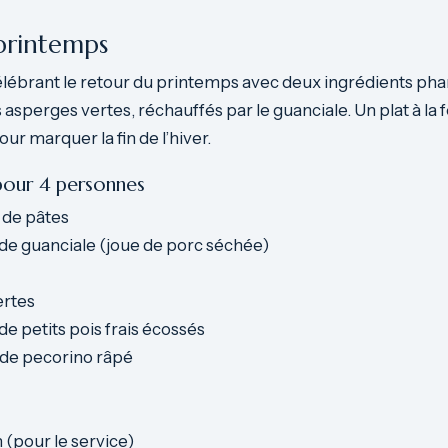
printemps
lébrant le retour du printemps avec deux ingrédients phare
es asperges vertes, réchauffés par le guanciale. Un plat à l
pour marquer la fin de l’hiver.
pour 4 personnes
de pâtes
e guanciale (joue de porc séchée)
ertes
 petits pois frais écossés
de pecorino râpé
 (pour le service)