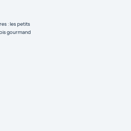
s : les petits
a fois gourmand