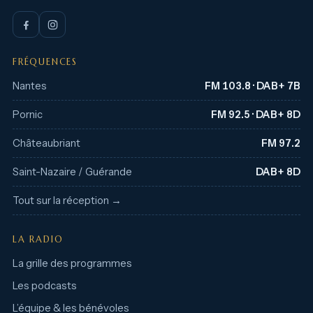
FRÉQUENCES
Nantes
FM 103.8 · DAB+ 7B
Pornic
FM 92.5 · DAB+ 8D
Châteaubriant
FM 97.2
Saint-Nazaire / Guérande
DAB+ 8D
Tout sur la réception →
LA RADIO
La grille des programmes
Les podcasts
L’équipe & les bénévoles