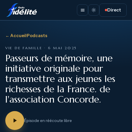
Direct
← Accueil
·
Podcasts
VIE DE FAMILLE · 6 MAI 2025
Passeurs de mémoire, une
initiative originale pour
transmettre aux jeunes les
richesses de la France. de
l'association Concorde.
Épisode en réécoute libre