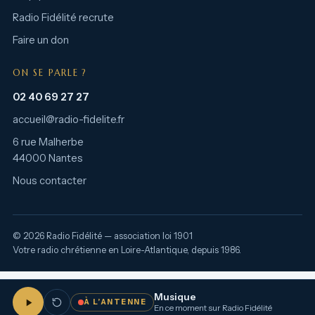
Radio Fidélité recrute
Faire un don
ON SE PARLE ?
02 40 69 27 27
accueil@radio-fidelite.fr
6 rue Malherbe
44000 Nantes
Nous contacter
© 2026 Radio Fidélité — association loi 1901
Votre radio chrétienne en Loire-Atlantique, depuis 1986.
Musique
À L’ANTENNE
En ce moment sur Radio Fidélité