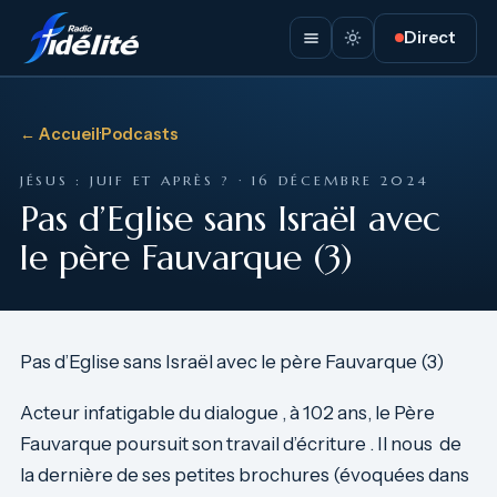
Direct
← Accueil
·
Podcasts
JÉSUS : JUIF ET APRÈS ? · 16 DÉCEMBRE 2024
Pas d’Eglise sans Israël avec
le père Fauvarque (3)
Pas d’Eglise sans Israël avec le père Fauvarque (3)
Acteur infatigable du dialogue , à 102 ans, le Père
Fauvarque poursuit son travail d’écriture . Il nous de
la dernière de ses petites brochures (évoquées dans