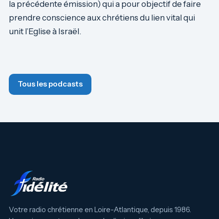
la précédente émission) qui a pour objectif de faire
prendre conscience aux chrétiens du lien vital qui
unit l’Eglise à Israël.
Tous les podcasts
Votre radio chrétienne en Loire-Atlantique, depuis 1986.