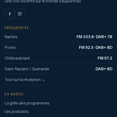
Une voix ouverte sur le monde d’aujourd’hui.
FRÉQUENCES
Nantes
FM 103.8 · DAB+ 7B
Pornic
FM 92.5 · DAB+ 8D
Châteaubriant
FM 97.2
Saint-Nazaire / Guérande
DAB+ 8D
Tout sur la réception →
LA RADIO
La grille des programmes
Les podcasts