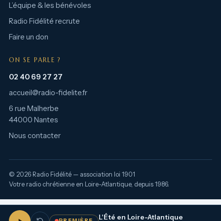
L’équipe & les bénévoles
Radio Fidélité recrute
Faire un don
ON SE PARLE ?
02 40 69 27 27
accueil@radio-fidelite.fr
6 rue Malherbe
44000 Nantes
Nous contacter
© 2026 Radio Fidélité — association loi 1901
Votre radio chrétienne en Loire-Atlantique, depuis 1986.
L'Été en Loire-Atlantique
PREMIÈRE