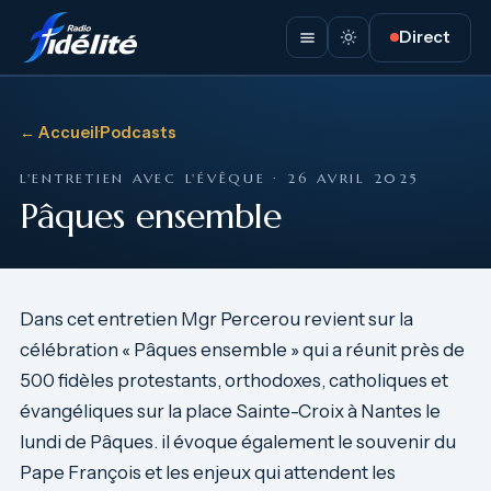
Direct
← Accueil
·
Podcasts
L'ENTRETIEN AVEC L'ÉVÊQUE · 26 AVRIL 2025
Pâques ensemble
Dans cet entretien Mgr Percerou revient sur la
célébration « Pâques ensemble » qui a réunit près de
500 fidèles protestants, orthodoxes, catholiques et
évangéliques sur la place Sainte-Croix à Nantes le
lundi de Pâques. il évoque également le souvenir du
Pape François et les enjeux qui attendent les