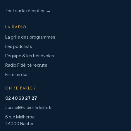
Tout sur la réception →
LA RADIO
La grille des programmes
Les podcasts
L’équipe & les bénévoles
Radio Fidélité recrute
Faire un don
ON SE PARLE ?
02 40 69 27 27
accueil@radio-fidelite.fr
6 rue Malherbe
44000 Nantes