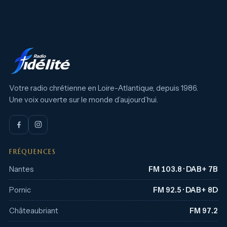
Votre radio chrétienne en Loire-Atlantique, depuis 1986.
Une voix ouverte sur le monde d’aujourd’hui.
FRÉQUENCES
Nantes
FM 103.8 · DAB+ 7B
Pornic
FM 92.5 · DAB+ 8D
Châteaubriant
FM 97.2