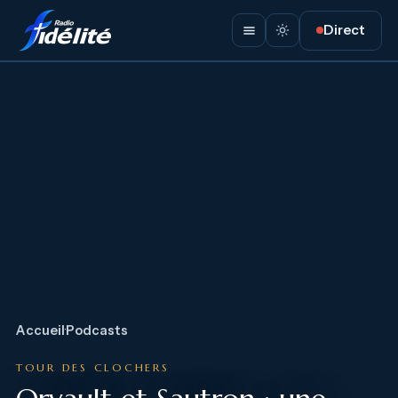
Direct
Accueil
·
Podcasts
TOUR DES CLOCHERS