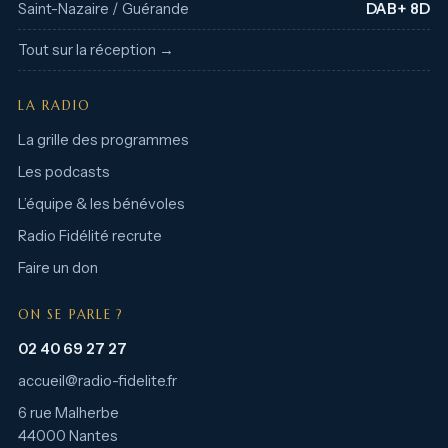
Saint-Nazaire / Guérande
DAB+ 8D
Tout sur la réception →
LA RADIO
La grille des programmes
Les podcasts
L’équipe & les bénévoles
Radio Fidélité recrute
Faire un don
ON SE PARLE ?
02 40 69 27 27
accueil@radio-fidelite.fr
6 rue Malherbe
44000 Nantes