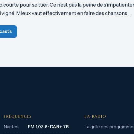
op courte pour se tuer. Ce n’est pas la peine de s’impatienter 
igné. Mieux vaut effectivement en faire des chansons…
casts
FRÉQUENCES
LA RADIO
Nantes
FM 103.8 · DAB+ 7B
La grille des programme