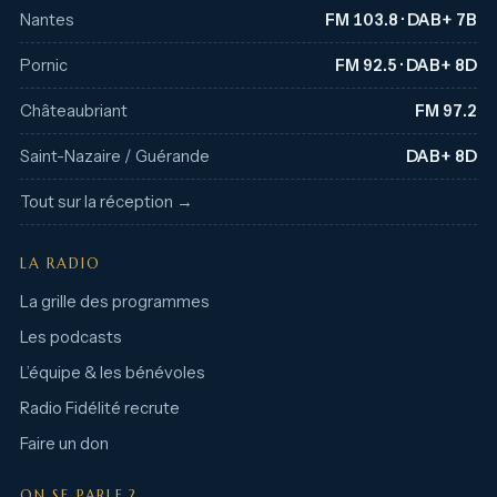
Nantes
FM 103.8 · DAB+ 7B
Pornic
FM 92.5 · DAB+ 8D
Châteaubriant
FM 97.2
Saint-Nazaire / Guérande
DAB+ 8D
Tout sur la réception →
LA RADIO
La grille des programmes
Les podcasts
L’équipe & les bénévoles
Radio Fidélité recrute
Faire un don
ON SE PARLE ?