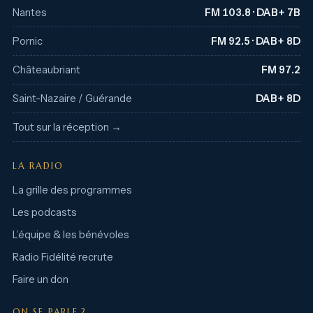
Nantes
FM 103.8 · DAB+ 7B
Pornic
FM 92.5 · DAB+ 8D
Châteaubriant
FM 97.2
Saint-Nazaire / Guérande
DAB+ 8D
Tout sur la réception →
LA RADIO
La grille des programmes
Les podcasts
L’équipe & les bénévoles
Radio Fidélité recrute
Faire un don
ON SE PARLE ?