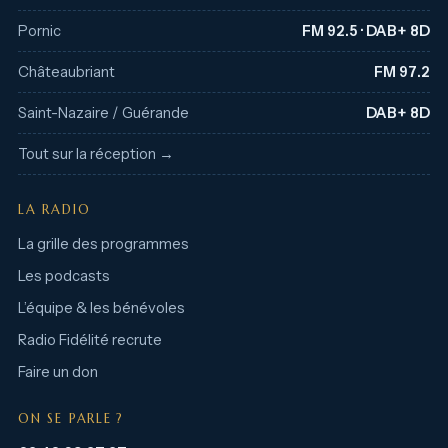
Pornic
FM 92.5 · DAB+ 8D
Châteaubriant
FM 97.2
Saint-Nazaire / Guérande
DAB+ 8D
Tout sur la réception →
LA RADIO
La grille des programmes
Les podcasts
L’équipe & les bénévoles
Radio Fidélité recrute
Faire un don
ON SE PARLE ?