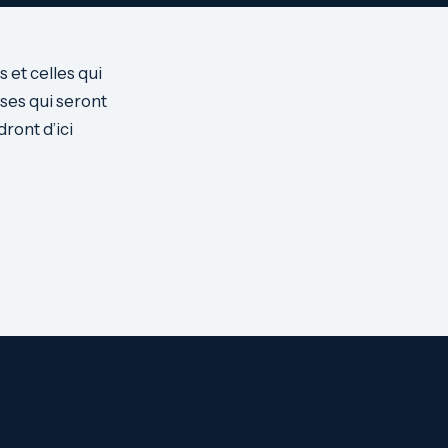
et celles qui
sses qui seront
ront d’ici