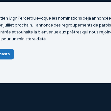
tien Mgr Percerou évoque les nominations déjà annoncées 
1er juillet prochain, il annonce des regroupements de paroi
rentrée et souhaite la bienvenue aux prêtres qui nous rejoind
 pour un ministère d’été.
casts