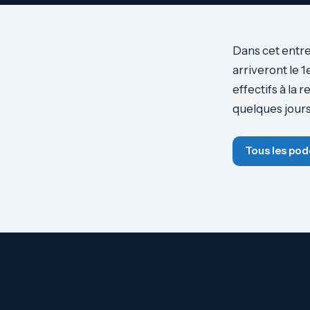
Dans cet entre
arriveront le 
effectifs à la 
quelques jours
Tous les pod