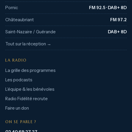
Pornic
FM 92.5 · DAB+ 8D
Châteaubriant
FM 97.2
Saint-Nazaire / Guérande
DAB+ 8D
Tout sur la réception →
LA RADIO
La grille des programmes
Les podcasts
L’équipe & les bénévoles
Radio Fidélité recrute
Faire un don
ON SE PARLE ?
02 40 69 27 27