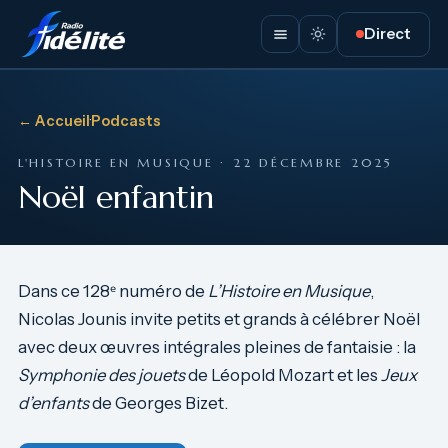
Direct
← Accueil
·
Podcasts
L'HISTOIRE EN MUSIQUE · 22 DÉCEMBRE 2025
Noël enfantin
Dans ce 128ᵉ numéro de
L’Histoire en Musique
,
Nicolas Jounis invite petits et grands à célébrer Noël
avec deux œuvres intégrales pleines de fantaisie : la
Symphonie des jouets
de Léopold Mozart et les
Jeux
d’enfants
de Georges Bizet.