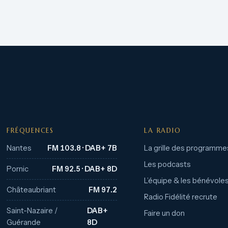
FRÉQUENCES
LA RADIO
Nantes
FM 103.8 · DAB+ 7B
La grille des programme
Les podcasts
Pornic
FM 92.5 · DAB+ 8D
L’équipe & les bénévole
Châteaubriant
FM 97.2
Radio Fidélité recrute
Saint-Nazaire /
DAB+
Faire un don
Guérande
8D