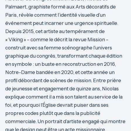
Palmaert, graphiste formé aux Arts décoratifs de
Paris, révèle comment l’identité visuelle d’un
événement peut incarner une urgence spirituelle.
Depuis 2015, cet artiste au tempérament de
« Viking » – comme le décrit la revue Mission –
construit avec sa femme scénographe l’univers
graphique du congrès, transformant chaque édition
en symbole : un buste en reconstruction en 2016,
Notre-Dame bandée en 2020, et cette année un
profil débordant de scènes de mission. Entre prière
de jeunesse et engagement de quinze ans, Nicolas
explique comment il a mis son talent au service de la
foi, et pourquoi l’Église devrait puiser dans ses
propres codes plutôt que dans la publicité
commerciale. Un portrait d’artiste engagé qui montre
que le design peut être un acte missionnaire.