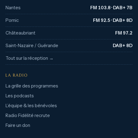
Nantes
FM 103.8 · DAB+ 7B
Pornic
FM 92.5 · DAB+ 8D
Châteaubriant
FM 97.2
Saint-Nazaire / Guérande
DAB+ 8D
Tout sur la réception →
LA RADIO
La grille des programmes
Les podcasts
L’équipe & les bénévoles
Radio Fidélité recrute
Faire un don