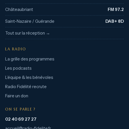
Châteaubriant
FM 97.2
Saint-Nazaire / Guérande
DAB+ 8D
Tout sur la réception →
LA RADIO
La grille des programmes
Les podcasts
L’équipe & les bénévoles
Radio Fidélité recrute
Faire un don
ON SE PARLE ?
02 40 69 27 27
accueil@radio-fidelite.fr