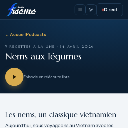
Direct
← Accueil
·
Podcasts
5 RECETTES À LA UNE · 14 AVRIL 2026
Nems aux légumes
Épisode en réécoute libre
Les nems, un classique vietnamien
Aujourd’hui, nous voyageons au Vietnam avec les