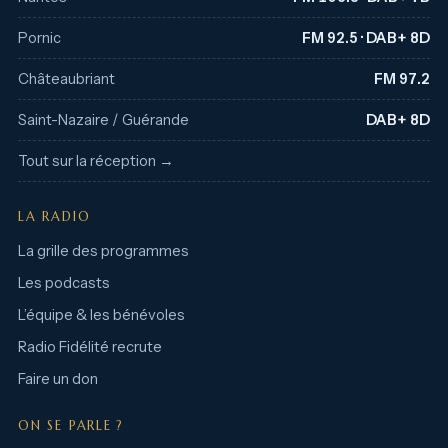
Pornic
FM 92.5 · DAB+ 8D
Châteaubriant
FM 97.2
Saint-Nazaire / Guérande
DAB+ 8D
Tout sur la réception →
LA RADIO
La grille des programmes
Les podcasts
L’équipe & les bénévoles
Radio Fidélité recrute
Faire un don
ON SE PARLE ?