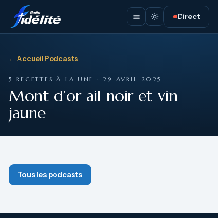
Direct
← Accueil
·
Podcasts
5 RECETTES À LA UNE · 29 AVRIL 2025
Mont d’or ail noir et vin
jaune
Tous les podcasts