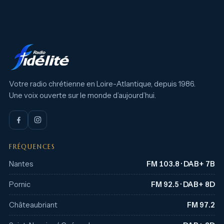
Votre radio chrétienne en Loire-Atlantique, depuis 1986.
Une voix ouverte sur le monde d’aujourd’hui.
FRÉQUENCES
Nantes
FM 103.8 · DAB+ 7B
Pornic
FM 92.5 · DAB+ 8D
Châteaubriant
FM 97.2